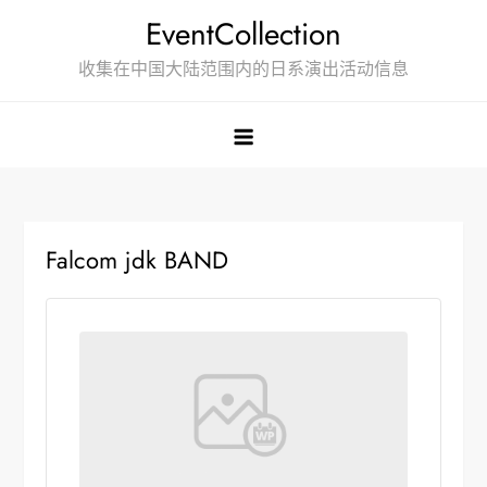
Skip
EventCollection
to
收集在中国大陆范围内的日系演出活动信息
content
Falcom jdk BAND